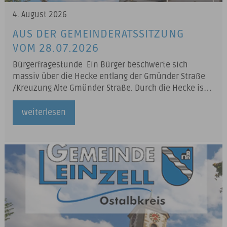
4. August 2026
AUS DER GEMEINDERATSSITZUNG
VOM 28.07.2026
Bürgerfragestunde Ein Bürger beschwerte sich
massiv über die Hecke entlang der Gmünder Straße
/Kreuzung Alte Gmünder Straße. Durch die Hecke ist
die Kreuzung extrem schlecht einsehbar. Eine
Unfallgefahr besteht. Anfragen des Gemeinderats
weiterlesen
Bekanntgaben des Vorsitzenden Zusage ELR -
Fördermittel