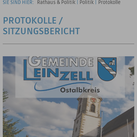
SIE SIND HIER:
Rathaus & Politik
|
Politik
|
Protokolle
PROTOKOLLE /
SITZUNGSBERICHT
20 Ergebnisse gefunden