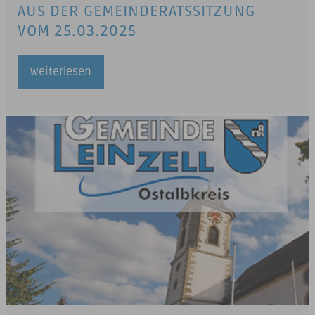
AUS DER GEMEINDERATSSITZUNG
VOM 25.03.2025
weiterlesen