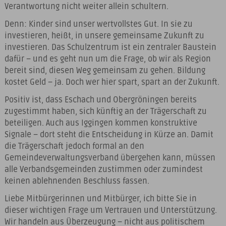
Verantwortung nicht weiter allein schultern.
Denn: Kinder sind unser wertvollstes Gut. In sie zu
investieren, heißt, in unsere gemeinsame Zukunft zu
investieren. Das Schulzentrum ist ein zentraler Baustein
dafür – und es geht nun um die Frage, ob wir als Region
bereit sind, diesen Weg gemeinsam zu gehen. Bildung
kostet Geld – ja. Doch wer hier spart, spart an der Zukunft.
Positiv ist, dass Eschach und Obergröningen bereits
zugestimmt haben, sich künftig an der Trägerschaft zu
beteiligen. Auch aus Iggingen kommen konstruktive
Signale – dort steht die Entscheidung in Kürze an. Damit
die Trägerschaft jedoch formal an den
Gemeindeverwaltungsverband übergehen kann, müssen
alle Verbandsgemeinden zustimmen oder zumindest
keinen ablehnenden Beschluss fassen.
Liebe Mitbürgerinnen und Mitbürger, ich bitte Sie in
dieser wichtigen Frage um Vertrauen und Unterstützung.
Wir handeln aus Überzeugung – nicht aus politischem