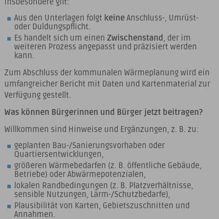
Insbesondere gilt:
Aus den Unterlagen folgt
keine
Anschluss-, Umrüst-
oder Duldungspflicht.
Es handelt sich um einen
Zwischenstand
, der im
weiteren Prozess angepasst und präzisiert werden
kann.
Zum Abschluss der kommunalen Wärmeplanung wird ein
umfangreicher Bericht mit Daten und Kartenmaterial zur
Verfügung gestellt.
Was können Bürgerinnen und Bürger jetzt beitragen?
Willkommen sind Hinweise und Ergänzungen, z. B. zu:
geplanten Bau-/Sanierungsvorhaben oder
Quartiersentwicklungen,
größeren Wärmebedarfen (z. B. öffentliche Gebäude,
Betriebe) oder Abwärmepotenzialen,
lokalen Randbedingungen (z. B. Platzverhältnisse,
sensible Nutzungen, Lärm-/Schutzbedarfe),
Plausibilität von Karten, Gebietszuschnitten und
Annahmen.