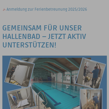
Anmeldung zur Ferienbetreunung 2025/2026
GEMEINSAM FÜR UNSER
HALLENBAD – JETZT AKTIV
UNTERSTÜTZEN!