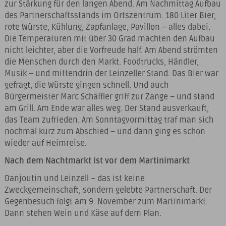
zur Stärkung für den langen Abend. Am Nachmittag Aufbau
des Partnerschaftsstands im Ortszentrum. 180 Liter Bier,
rote Würste, Kühlung, Zapfanlage, Pavillon – alles dabei.
Die Temperaturen mit über 30 Grad machten den Aufbau
nicht leichter, aber die Vorfreude half. Am Abend strömten
die Menschen durch den Markt. Foodtrucks, Händler,
Musik – und mittendrin der Leinzeller Stand. Das Bier war
gefragt, die Würste gingen schnell. Und auch
Bürgermeister Marc Schäffler griff zur Zange – und stand
am Grill. Am Ende war alles weg. Der Stand ausverkauft,
das Team zufrieden. Am Sonntagvormittag traf man sich
nochmal kurz zum Abschied – und dann ging es schon
wieder auf Heimreise.
Nach dem Nachtmarkt ist vor dem Martinimarkt
Danjoutin und Leinzell – das ist keine
Zweckgemeinschaft, sondern gelebte Partnerschaft. Der
Gegenbesuch folgt am 9. November zum Martinimarkt.
Dann stehen Wein und Käse auf dem Plan.