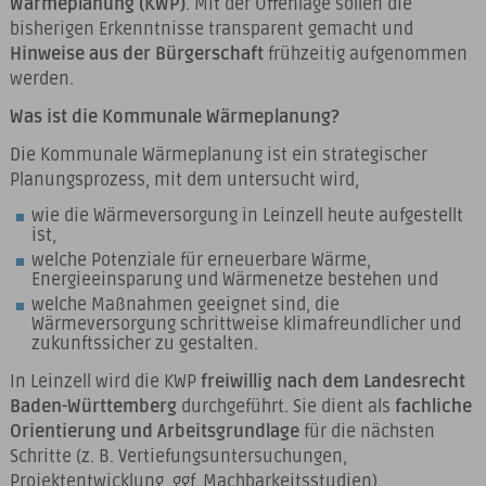
Wärmeplanung (KWP)
. Mit der Offenlage sollen die
bisherigen Erkenntnisse transparent gemacht und
Hinweise aus der Bürgerschaft
frühzeitig aufgenommen
werden.
Was ist die Kommunale Wärmeplanung?
Die Kommunale Wärmeplanung ist ein strategischer
Planungsprozess, mit dem untersucht wird,
wie die Wärmeversorgung in Leinzell heute aufgestellt
ist,
welche Potenziale für erneuerbare Wärme,
Energieeinsparung und Wärmenetze bestehen und
welche Maßnahmen geeignet sind, die
Wärmeversorgung schrittweise klimafreundlicher und
zukunftssicher zu gestalten.
In Leinzell wird die KWP
freiwillig nach dem Landesrecht
Baden-Württemberg
durchgeführt. Sie dient als
fachliche
Orientierung und Arbeitsgrundlage
für die nächsten
Schritte (z. B. Vertiefungsuntersuchungen,
Projektentwicklung, ggf. Machbarkeitsstudien).