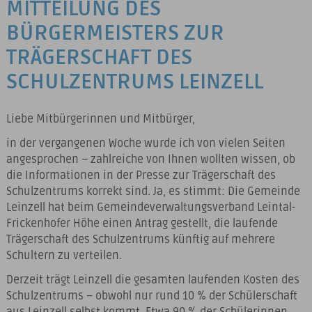
MITTEILUNG DES
BÜRGERMEISTERS ZUR
TRÄGERSCHAFT DES
SCHULZENTRUMS LEINZELL
Liebe Mitbürgerinnen und Mitbürger,
in der vergangenen Woche wurde ich von vielen Seiten
angesprochen – zahlreiche von Ihnen wollten wissen, ob
die Informationen in der Presse zur Trägerschaft des
Schulzentrums korrekt sind. Ja, es stimmt: Die Gemeinde
Leinzell hat beim Gemeindeverwaltungsverband Leintal-
Frickenhofer Höhe einen Antrag gestellt, die laufende
Trägerschaft des Schulzentrums künftig auf mehrere
Schultern zu verteilen.
Derzeit trägt Leinzell die gesamten laufenden Kosten des
Schulzentrums – obwohl nur rund 10 % der Schülerschaft
aus Leinzell selbst kommt. Etwa 90 % der Schülerinnen