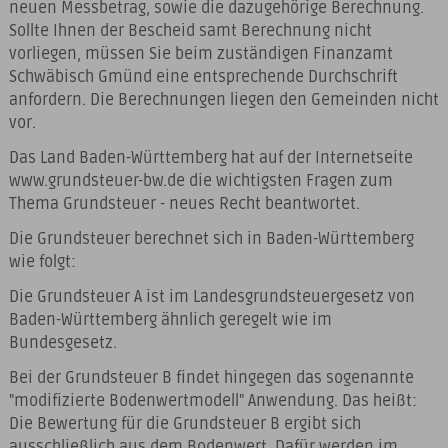
neuen Messbetrag, sowie die dazugehörige Berechnung.
Sollte Ihnen der Bescheid samt Berechnung nicht
vorliegen, müssen Sie beim zuständigen Finanzamt
Schwäbisch Gmünd eine entsprechende Durchschrift
anfordern. Die Berechnungen liegen den Gemeinden nicht
vor.
Das Land Baden-Württemberg hat auf der Internetseite
www.grundsteuer-bw.de die wichtigsten Fragen zum
Thema Grundsteuer - neues Recht beantwortet.
Die Grundsteuer berechnet sich in Baden-Württemberg
wie folgt:
Die Grundsteuer A ist im Landesgrundsteuergesetz von
Baden-Württemberg ähnlich geregelt wie im
Bundesgesetz.
Bei der Grundsteuer B findet hingegen das sogenannte
"modifizierte Bodenwertmodell" Anwendung. Das heißt:
Die Bewertung für die Grundsteuer B ergibt sich
ausschließlich aus dem Bodenwert. Dafür werden im