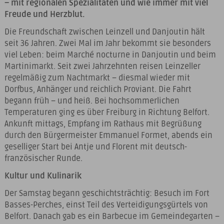
– mit regionalen Spezialitäten und wie immer mit viel
Freude und Herzblut.
Die Freundschaft zwischen Leinzell und Danjoutin hält
seit 36 Jahren. Zwei Mal im Jahr bekommt sie besonders
viel Leben: beim Marché nocturne in Danjoutin und beim
Martinimarkt. Seit zwei Jahrzehnten reisen Leinzeller
regelmäßig zum Nachtmarkt – diesmal wieder mit
Dorfbus, Anhänger und reichlich Proviant. Die Fahrt
begann früh – und heiß. Bei hochsommerlichen
Temperaturen ging es über Freiburg in Richtung Belfort.
Ankunft mittags, Empfang im Rathaus mit Begrüßung
durch den Bürgermeister Emmanuel Formet, abends ein
geselliger Start bei Antje und Florent mit deutsch-
französischer Runde.
Kultur und Kulinarik
Der Samstag begann geschichtsträchtig: Besuch im Fort
Basses-Perches, einst Teil des Verteidigungsgürtels von
Belfort. Danach gab es ein Barbecue im Gemeindegarten –