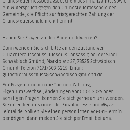
Grundsteuermessbetragsbescheid des Finanzamts, sowie
ein Widerspruch gegen den Grundsteuerbescheid der
Gemeinde, die Pflicht zur fristgerechten Zahlung der
Grundsteuerschuld nicht hemmt.
Haben Sie Fragen zu den Bodenrichtwerten?
Dann wenden Sie sich bitte an den zuständigen
Gutachterausschuss. Dieser ist ansässig bei der Stadt
Schwäbisch Gmünd, Marktplatz 37, 73525 Schwäbisch
Gmünd. Telefon 7171/603-6215, Email:
gutachterausschuss@schwaebisch-gmuend.de
Für Fragen rund um die Themen Zahlung,
Eigentumswechsel, Änderungen vor 01.01.2025 oder
sonstigen Fragen, können Sie sich gerne an uns wenden.
Sie erreichen uns unter der Emailadresse: info@gvv-
leintal.de. Sollten Sie einen persönlichen Vor-Ort-Termin
benötigen, dann melden Sie sich per Email bei uns.