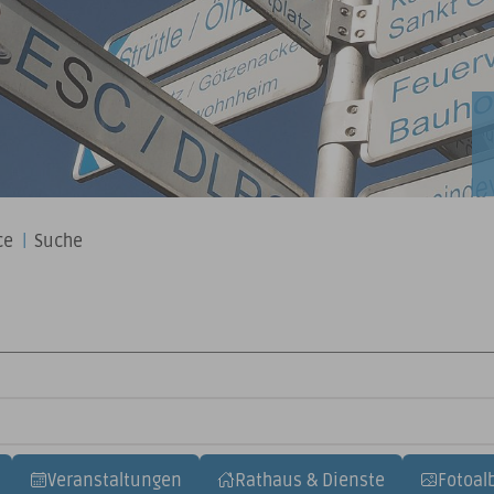
ce
|
Suche
Veranstaltungen
Rathaus & Dienste
Fotoal