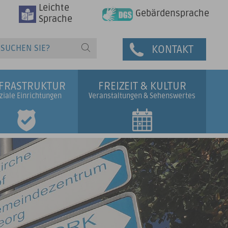
Leichte
Gebärdensprache
Sprache
KONTAKT
NFRASTRUKTUR
FREIZEIT & KULTUR
ziale Einrichtungen
Veranstaltungen & Sehenswertes