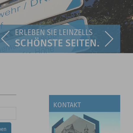
ERLEBEN SIE LEINZELLS
SCHÖNSTE SEITEN.
KONTAKT
ben