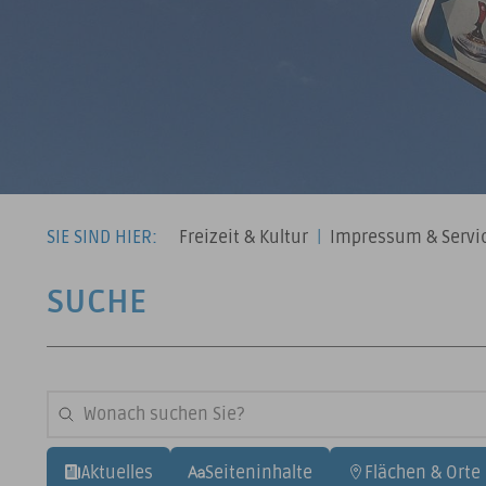
SIE SIND HIER:
Freizeit & Kultur
|
Impressum & Servi
SUCHE
Aktuelles
Seiteninhalte
Flächen & Orte