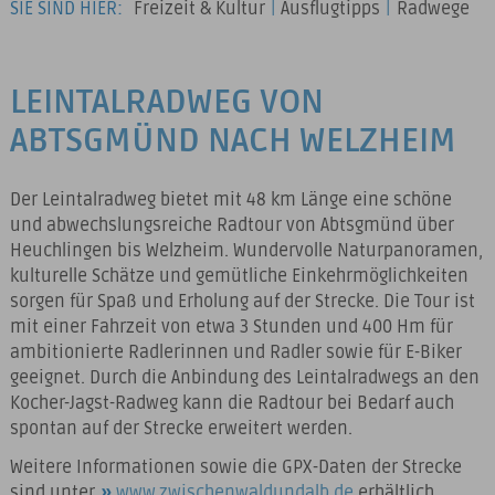
SIE SIND HIER:
Freizeit & Kultur
|
Ausflugtipps
|
Radwege
LEINTALRADWEG VON
ABTSGMÜND NACH WELZHEIM
Der Leintalradweg bietet mit 48 km Länge eine schöne
und abwechslungsreiche Radtour von Abtsgmünd über
Heuchlingen bis Welzheim. Wundervolle Naturpanoramen,
kulturelle Schätze und gemütliche Einkehrmöglichkeiten
sorgen für Spaß und Erholung auf der Strecke. Die Tour ist
mit einer Fahrzeit von etwa 3 Stunden und 400 Hm für
ambitionierte Radlerinnen und Radler sowie für E-Biker
geeignet. Durch die Anbindung des Leintalradwegs an den
Kocher-Jagst-Radweg kann die Radtour bei Bedarf auch
spontan auf der Strecke erweitert werden.
Weitere Informationen sowie die GPX-Daten der Strecke
sind unter
www.zwischenwaldundalb.de
erhältlich.