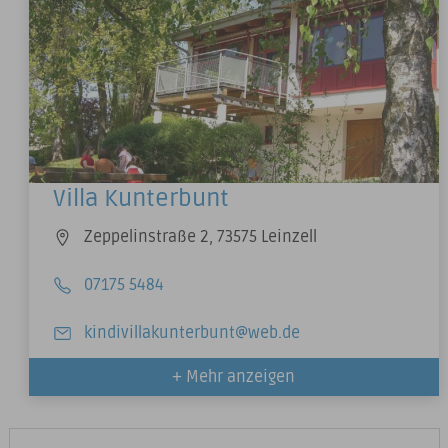
Villa Kunterbunt
Zeppelinstraße 2, 73575 Leinzell
07175 5484
kindivillakunterbunt@web.de
+ Mehr anzeigen