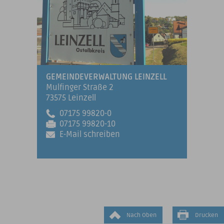
GEMEINDEVERWALTUNG LEINZELL
Mulfinger Straße 2
73575 Leinzell
07175 99820-0
07175 99820-10
E-Mail schreiben
Nach Oben
Drucken