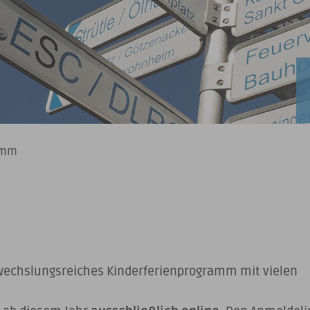
amm
bwechslungsreiches Kinderferienprogramm mit vielen