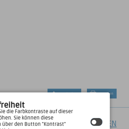
Nach Oben
Drucken
reiheit
ie die Farbkontraste auf dieser
öhen. Sie können diese
E-MAIL SCHREIBEN
n über den Button "Kontrast"