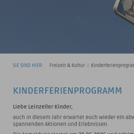
SIE SIND HIER:
Freizeit & Kultur
|
Kinderferienprogr
KINDERFERIENPROGRAMM
Liebe Leinzeller Kinder,
auch in diesem Jahr erwartet euch wieder ein a
spannenden Aktionen und Erlebnissen.