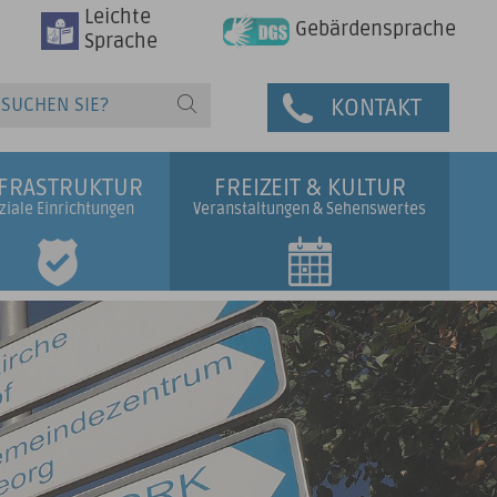
Leichte
Gebärdensprache
Sprache
KONTAKT
NFRASTRUKTUR
FREIZEIT & KULTUR
ziale Einrichtungen
Veranstaltungen & Sehenswertes