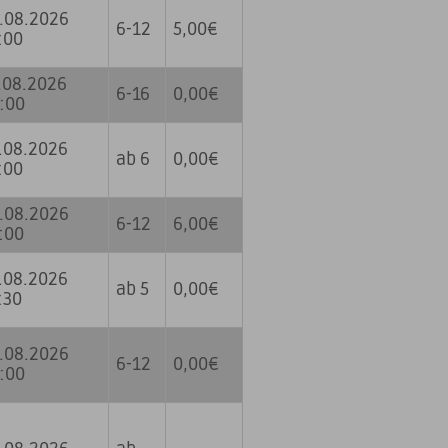
.08.2026
6-12
5,00€
:00
.08.2026
6-16
0,00€
:00
.08.2026
ab 6
0,00€
:00
.08.2026
6-12
6,00€
:00
.08.2026
ab 5
0,00€
:30
.08.2026
6-12
0,00€
:00