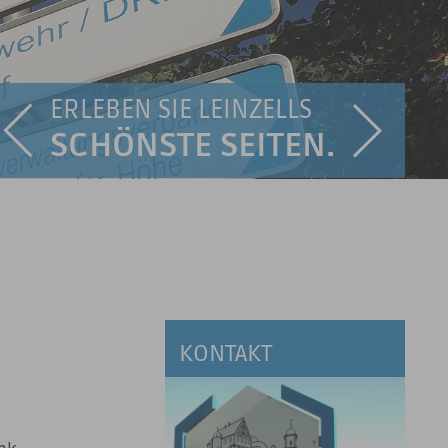
ERLEBEN SIE LEINZELLS
SCHÖNSTE SEITEN.
KONTAKT