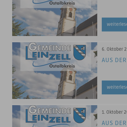
weiterle
6. Oktober 
AUS DER
weiterle
1. Oktober 
AUS DER