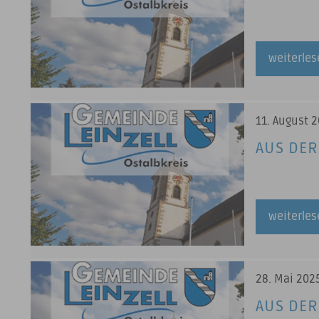
weiterle
11. August 
AUS DER
weiterle
28. Mai 202
AUS DER