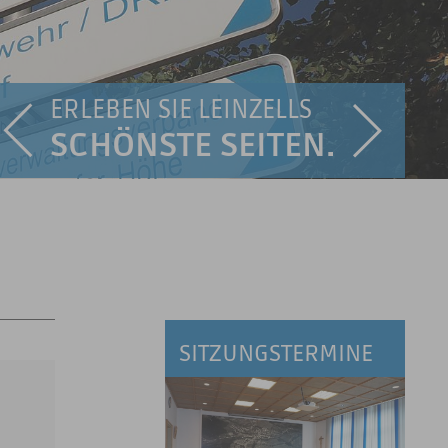
ERLEBEN SIE LEINZELLS
SCHÖNSTE SEITEN.
SITZUNGSTERMINE