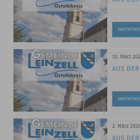
weiterle
10. März 20
AUS DER
weiterle
2. März 202
AUS DER