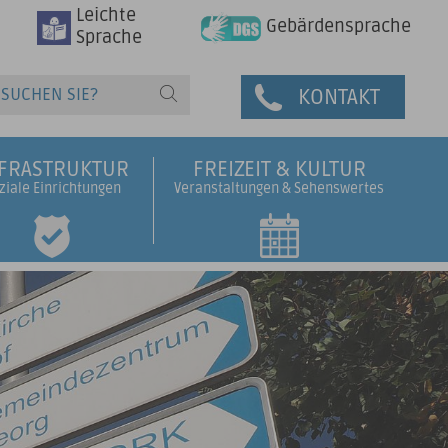
Leichte
Gebärdensprache
Sprache
KONTAKT
NFRASTRUKTUR
FREIZEIT & KULTUR
ziale Einrichtungen
Veranstaltungen & Sehenswertes