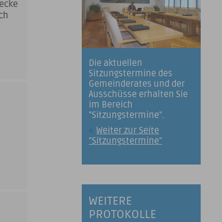
Hecke
ch
n
Die aktuellen
Sitzungstermine des
Gemeinderates und der
Ausschüsse erhalten Sie
im Bereich
"Sitzungstermine".
Weiter zur Seite
"Sitzungstermine"
WEITERE
PROTOKOLLE