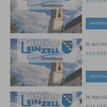
AUS DER
weiterle
30. April 20
AUS DER
weiterle
26. März 20
AUS DER