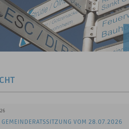
e
ICHT
026
 GEMEINDERATSSITZUNG VOM 28.07.2026