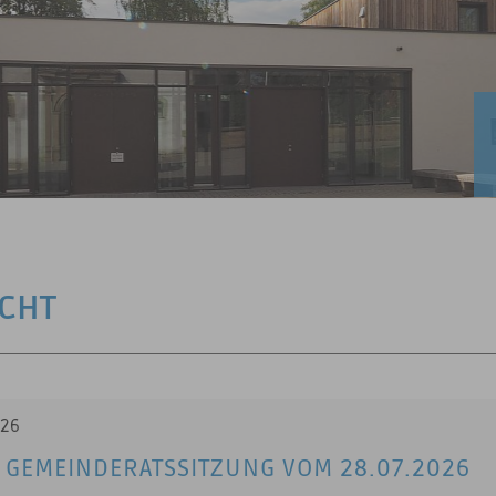
e
ICHT
026
 GEMEINDERATSSITZUNG VOM 28.07.2026