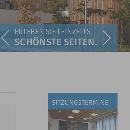
ERLEBEN SIE LEINZELLS
SCHÖNSTE SEITEN.
SITZUNGSTERMINE