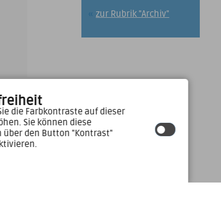
zur Rubrik "Archiv"
reiheit
ie die Farbkontraste auf dieser
öhen. Sie können diese
n über den Button "Kontrast"
ktivieren.