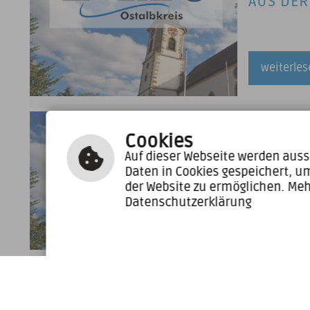
AUS DER
weiterle
30. April 20
Cookies
AUS DER
Auf dieser Webseite werden auss
Daten in Cookies gespeichert, u
der Website zu ermöglichen. Meh
Datenschutzerklärung
weiterle
26. März 20
AUS DER