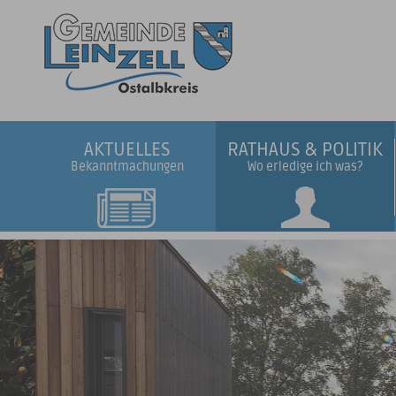
AKTUELLES
RATHAUS & POLITIK
Bekanntmachungen
Wo erledige ich was?