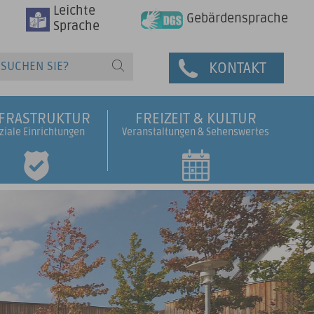
Leichte
Gebärdensprache
Sprache
KONTAKT
NFRASTRUKTUR
FREIZEIT & KULTUR
ziale Einrichtungen
Veranstaltungen & Sehenswertes